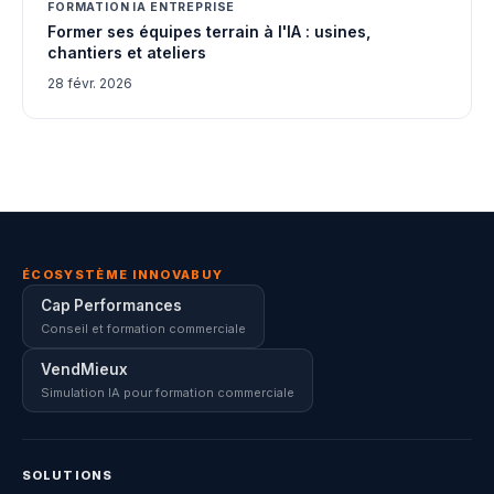
FORMATION IA ENTREPRISE
Former ses équipes terrain à l'IA : usines,
chantiers et ateliers
28 févr. 2026
ÉCOSYSTÈME INNOVABUY
Cap Performances
Conseil et formation commerciale
VendMieux
Simulation IA pour formation commerciale
SOLUTIONS