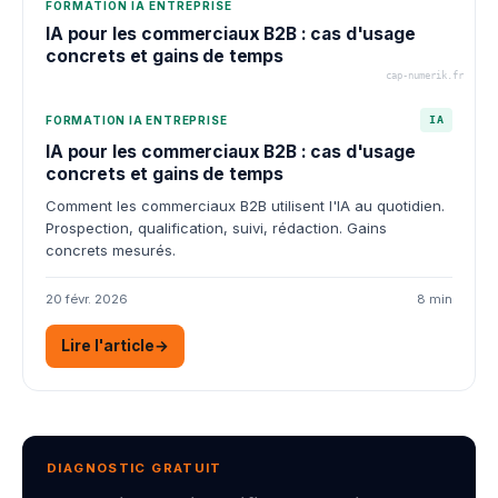
FORMATION IA ENTREPRISE
IA pour les commerciaux B2B : cas d'usage
concrets et gains de temps
cap-numerik.fr
FORMATION IA ENTREPRISE
IA
IA pour les commerciaux B2B : cas d'usage
concrets et gains de temps
Comment les commerciaux B2B utilisent l'IA au quotidien.
Prospection, qualification, suivi, rédaction. Gains
concrets mesurés.
20 févr. 2026
8 min
Lire l'article
→
DIAGNOSTIC GRATUIT