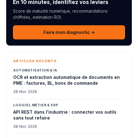
En 10 minutes, identifiez vos leviers
Score de maturité numérique, recommandations
chiffrées, estimation ROI.
Faire mon diagnostic →
ARTICLES RÉCENTS
AUTOMATISATION & IA
OCR et extraction automatique de documents en
PME : factures, BL, bons de commande
28 févr. 2026
LOGICIEL MÉTIER & ERP
API REST dans l'industrie : connecter vos outils
sans tout refaire
28 févr. 2026