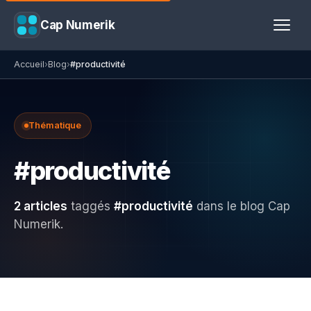
Cap Numerik
Accueil
›
Blog
›
#productivité
Thématique
#productivité
2 articles
taggés
#productivité
dans le blog Cap
Numerik.