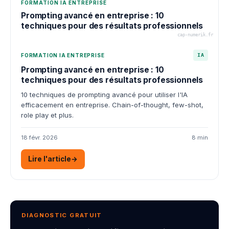
FORMATION IA ENTREPRISE
Prompting avancé en entreprise : 10
techniques pour des résultats professionnels
cap-numerik.fr
FORMATION IA ENTREPRISE
IA
Prompting avancé en entreprise : 10
techniques pour des résultats professionnels
10 techniques de prompting avancé pour utiliser l'IA
efficacement en entreprise. Chain-of-thought, few-shot,
role play et plus.
18 févr. 2026
8 min
Lire l'article
→
DIAGNOSTIC GRATUIT