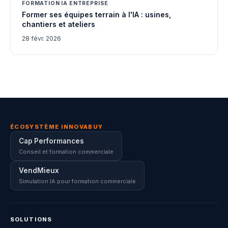
FORMATION IA ENTREPRISE
Former ses équipes terrain à l'IA : usines,
chantiers et ateliers
28 févr. 2026
ÉCOSYSTÈME INNOVABUY
Cap Performances
Conseil et formation commerciale
VendMieux
Simulation IA pour formation commerciale
SOLUTIONS