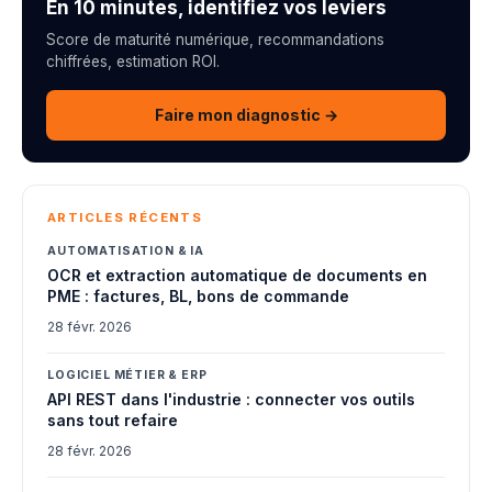
En 10 minutes, identifiez vos leviers
Score de maturité numérique, recommandations
chiffrées, estimation ROI.
Faire mon diagnostic →
ARTICLES RÉCENTS
AUTOMATISATION & IA
OCR et extraction automatique de documents en
PME : factures, BL, bons de commande
28 févr. 2026
LOGICIEL MÉTIER & ERP
API REST dans l'industrie : connecter vos outils
sans tout refaire
28 févr. 2026