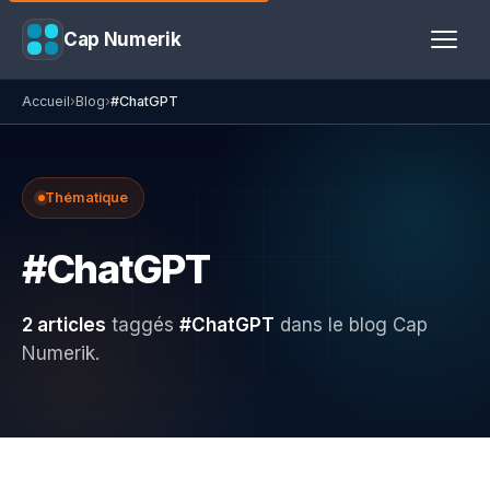
Cap Numerik
Accueil
›
Blog
›
#ChatGPT
Thématique
#ChatGPT
2 articles
taggés
#ChatGPT
dans le blog Cap
Numerik.