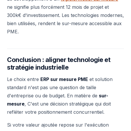
ne signifie plus forcément 12 mois de projet et
300k€ d'investissement. Les technologies modernes,
bien utilisées, rendent le sur-mesure accessible aux
PME.
Conclusion : aligner technologie et
stratégie industrielle
Le choix entre
ERP sur mesure PME
et solution
standard n'est pas une question de taille
d'entreprise ou de budget. En matière de
sur-
mesure
, C'est une décision stratégique qui doit
refléter votre positionnement concurrentiel.
Si votre valeur ajoutée repose sur l'exécution