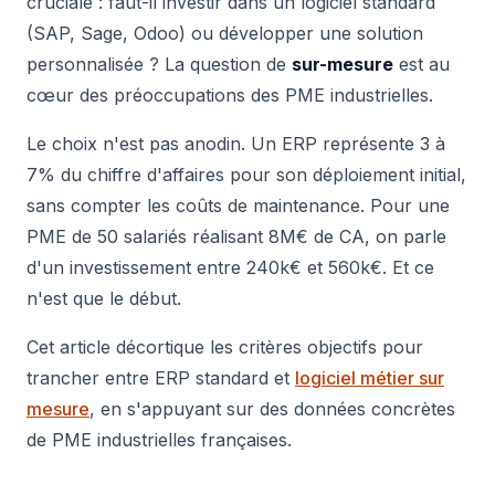
cruciale : faut-il investir dans un logiciel standard
(SAP, Sage, Odoo) ou développer une solution
personnalisée ? La question de
sur-mesure
est au
cœur des préoccupations des PME industrielles.
Le choix n'est pas anodin. Un ERP représente 3 à
7% du chiffre d'affaires pour son déploiement initial,
sans compter les coûts de maintenance. Pour une
PME de 50 salariés réalisant 8M€ de CA, on parle
d'un investissement entre 240k€ et 560k€. Et ce
n'est que le début.
Cet article décortique les critères objectifs pour
trancher entre ERP standard et
logiciel métier sur
mesure
, en s'appuyant sur des données concrètes
de PME industrielles françaises.