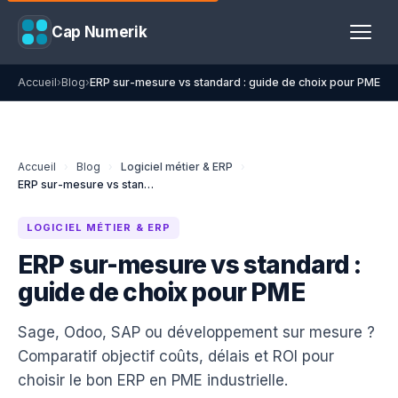
Cap Numerik
Accueil
›
Blog
›
ERP sur-mesure vs standard : guide de choix pour PME
Accueil
›
Blog
›
Logiciel métier & ERP
›
ERP sur-mesure vs standard : guide de choix pour PME
LOGICIEL MÉTIER & ERP
ERP sur-mesure vs standard :
guide de choix pour PME
Sage, Odoo, SAP ou développement sur mesure ?
Comparatif objectif coûts, délais et ROI pour
choisir le bon ERP en PME industrielle.